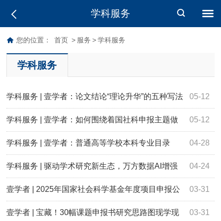
学科服务
您的位置：
首页
>
服务
>
学科服务
学科服务
学科服务 | 壹学者：论文结论“理论升华”的五种写法
05-12
学科服务 | 壹学者：如何围绕着国社科申报主题做
05-12
科研？
学科服务 | 壹学者：普通高等学校本科专业目录
04-28
（2025年）来了
学科服务 | 驱动学术研究新生态，万方数据AI增强
04-24
检索功能全新上线！
壹学者 | 2025年国家社会科学基金年度项目申报公
03-31
告
壹学者 | 宝藏！30幅课题申报书研究思路图现学现
03-31