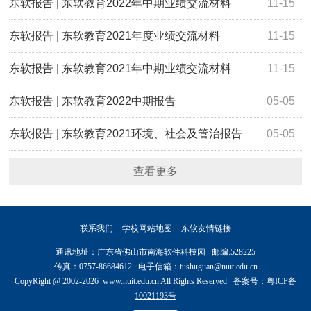
年4月）
东软报告 | 东软教育2022年中期业绩交流材料
11-15
东软报告 | 东软教育2021年度业绩交流材料
11-15
东软报告 | 东软教育2021年中期业绩交流材料
11-15
东软报告 | 东软教育2022中期报告
05-05
东软报告 | 东软教育2021环境、社会及管治报告
05-05
查看更多
联系我们
学校网站地图
东软友情链接
通讯地址：广东省佛山市南海软件科技园 邮编:528225
传真：0757-86684612 电子信箱：tushuguan@nuit.edu.cn
CopyRight @ 2002-2026 www.nuit.edu.cn All Rights Reserved 备案号：
粤ICP备
10021193号