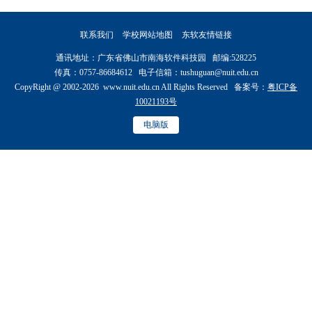
联系我们
学校网站地图
东软友情链接
通讯地址：广东省佛山市南海软件科技园 邮编:528225
传真：0757-86684612 电子信箱：tushuguan@nuit.edu.cn
CopyRight @ 2002-2026 www.nuit.edu.cn All Rights Reserved 备案号：
粤ICP备
10021193号
电脑版