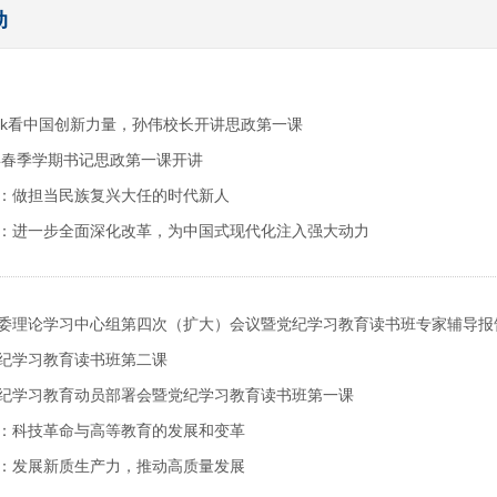
动
Seek看中国创新力量，孙伟校长开讲思政第一课
5年春季学期书记思政第一课开讲
：做担当民族复兴大任的时代新人
：进一步全面深化改革，为中国式现代化注入强大动力
委理论学习中心组第四次（扩大）会议暨党纪学习教育读书班专家辅导报
纪学习教育读书班第二课
纪学习教育动员部署会暨党纪学习教育读书班第一课
：科技革命与高等教育的发展和变革
：发展新质生产力，推动高质量发展