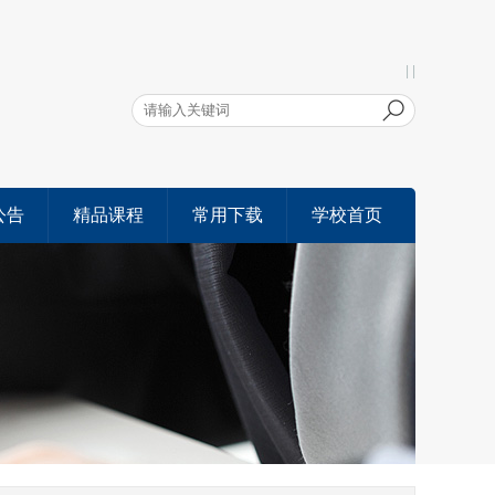
| |
公告
精品课程
常用下载
学校首页