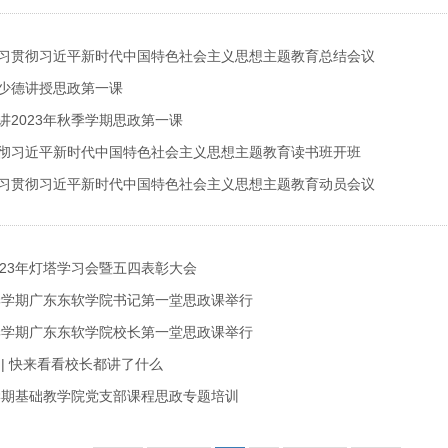
习贯彻习近平新时代中国特色社会主义思想主题教育总结会议
少德讲授思政第一课
讲2023年秋季学期思政第一课
彻习近平新时代中国特色社会主义思想主题教育读书班开班
习贯彻习近平新时代中国特色社会主义思想主题教育动员会议
023年灯塔学习会暨五四表彰大会
春季学期广东东软学院书记第一堂思政课举行
春季学期广东东软学院校长第一堂思政课举行
 | 快来看看校长都讲了什么
上学期基础教学院党支部课程思政专题培训