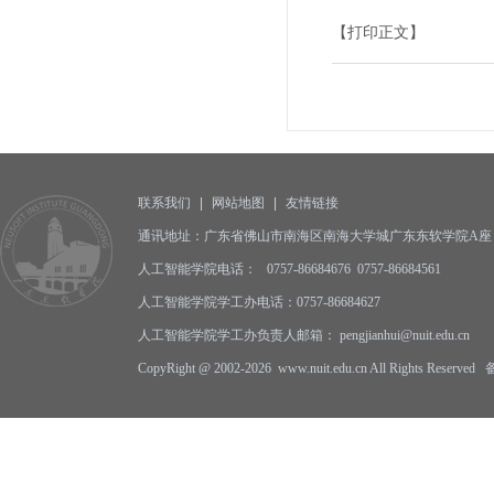
【打印正文】
联系我们
|
网站地图
|
友情链接
通讯地址：广东省佛山市南海区南海大学城广东东软学院A座 邮编
人工智能学院电话： 0757-86684676 0757-86684561
人工智能学院学工办电话：0757-86684627
人工智能学院学工办负责人邮箱： pengjianhui@nuit.edu.cn
CopyRight @ 2002-2026 www.nuit.edu.cn All Rights Reserv