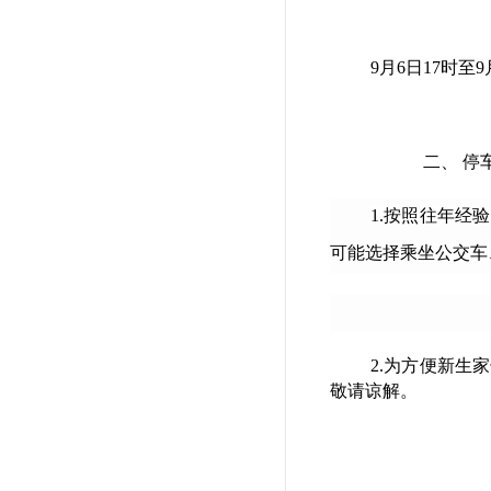
9月6日17时至9
二、 停
1.按照往年
可能选择乘坐公交车
2.为方便新
敬请谅解。