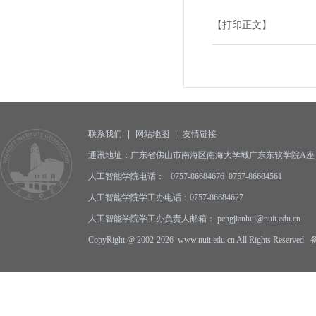
【打印正文】
联系我们
|
网站地图
|
友情链接
通讯地址：广东省佛山市南海区南海大学城广东东软学院A座 邮编
人工智能学院电话： 0757-86684676 0757-86684561
人工智能学院学工办电话：0757-86684627
人工智能学院学工办负责人邮箱： pengjianhui@nuit.edu.cn
CopyRight @ 2002-2026 www.nuit.edu.cn All Rights Reserv