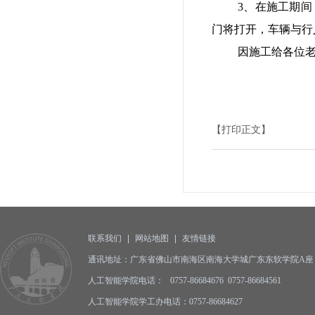
3、在施工期间
门将打开，车辆与行
因施工给各位
【打印正文】
联系我们
|
网站地图
|
友情链接
通讯地址：广东省佛山市南海区南海大学城广东东软学院A座 邮编
人工智能学院电话： 0757-86684676 0757-86684561
人工智能学院学工办电话：0757-86684627