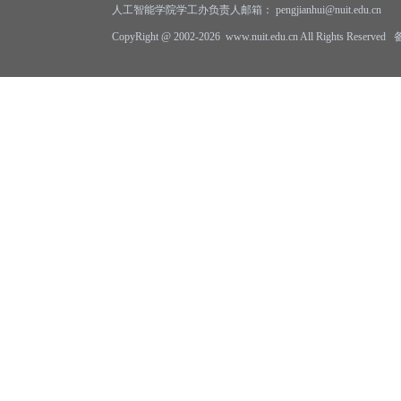
人工智能学院学工办负责人邮箱： pengjianhui@nuit.edu.cn
CopyRight @ 2002-2026 www.nuit.edu.cn All Rights Reserv