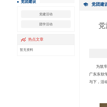
党团建设
党团建
党建活动
党
团学活动
热点文章
暂无资料
为筑
广东东软
与下，活