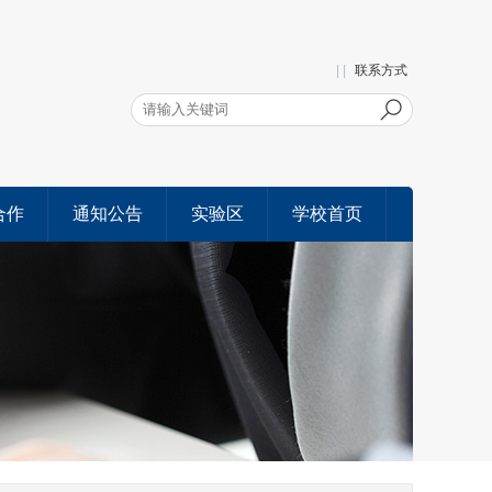
| |
联系方式
合作
通知公告
实验区
学校首页