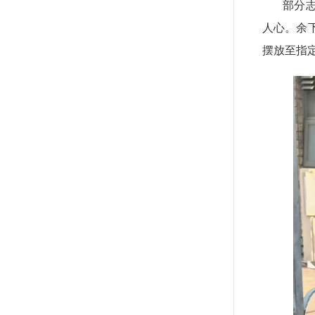
部分
人心。余下
摆放至指