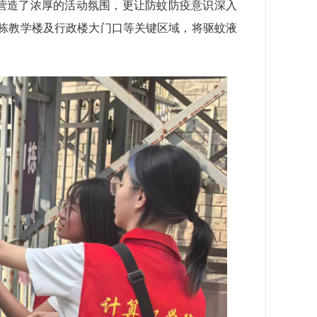
营造了浓厚的活动氛围，更让防蚊防疫意识深入
AB栋教学楼及行政楼大门口等关键区域，将驱蚊液