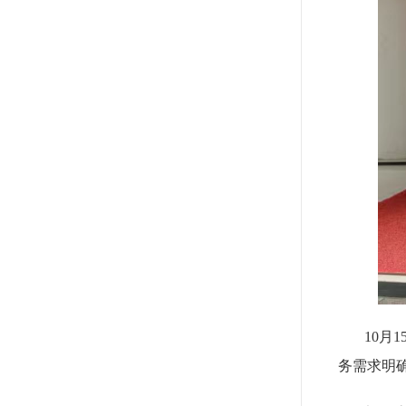
10月
务需求明