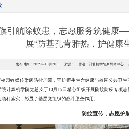
设
旗引航除蚊患，志愿服务筑健康—
展“防基孔肯雅热，护健康
发布时间：2025年10月20日
来源：
作者：计算机学院新媒体中心
牢校园蚊媒传染病防控屏障，守护师生生命健康与校园公共卫生
学院计算机学院党总支于10月15日精心组织开展防蚊防疫专项
动顺利落实，彰显了基层党组织的战斗堡垒作用。
防蚊宣传，志愿护