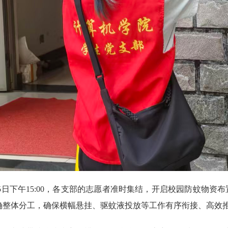
15日下午15:00，各支部的志愿者准时集结，开启校园防蚊物
确整体分工，确保横幅悬挂、驱蚊液投放等工作有序衔接、高效