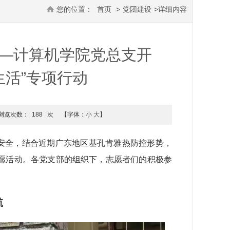
您的位置：
首页
>
党团建设
>
详细内容
—计算机学院党总支开
生活”专项行动
浏览次数：
188
次
【字体：
小
大
】
安全，结合近期广东地区基孔肯雅热防控形势，
志愿活动。各党支部的组织下，志愿者们的积极参
航