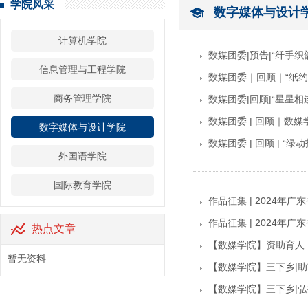
学院风采
数字媒体与设计
计算机学院
数媒团委|预告|“纤手织
信息管理与工程学院
数媒团委｜回顾｜“纸约
商务管理学院
数媒团委|回顾|“星星
数媒团委 | 回顾｜数
数字媒体与设计学院
数媒团委 | 回顾 | “
外国语学院
国际教育学院
作品征集 | 2024
作品征集 | 2024年
热点文章
【数媒学院】资助育人
暂无资料
【数媒学院】三下乡|助
【数媒学院】三下乡|