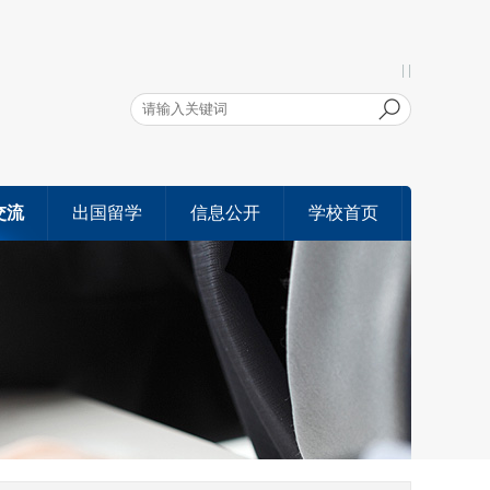
| |
交流
出国留学
信息公开
学校首页