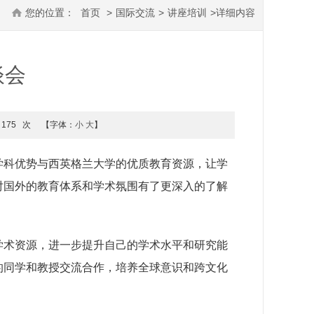
您的位置：
首页
>
国际交流
>
讲座培训
>
详细内容
谈会
175
次
【字体：
小
大
】
学科优势与西英格兰大学的优质教育资源，让学
对国外的教育体系和学术氛围有了更深入的了解
学术资源，进一步提升自己的学术水平和研究能
的同学和教授交流合作，培养全球意识和跨文化