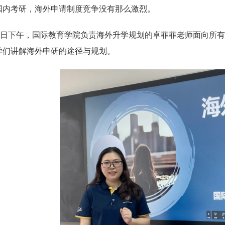
国内考研，海外申请制度竞争没有那么激烈。
10日下午，国际教育学院负责海外升学规划的卓菲菲老师面向所有22
学们讲解海外申研的途径与规划。