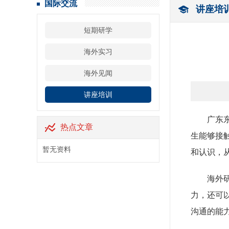
国际交流
讲座培
短期研学
海外实习
海外见闻
讲座培训
广东
热点文章
生能够接
暂无资料
和认识，
海外
力，还可
沟通的能