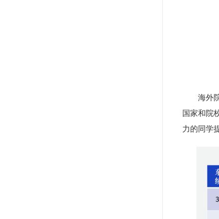
海外
国家和院
力的同学