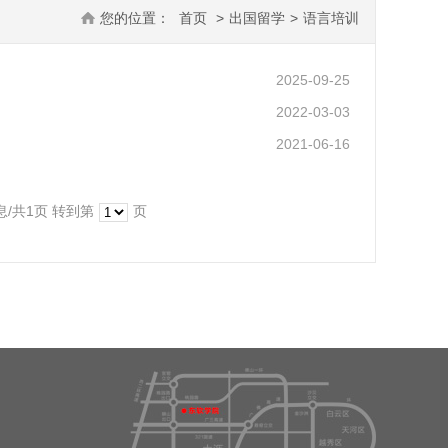
您的位置：
首页
>
出国留学
>
语言培训
2025-09-25
2022-03-03
2021-06-16
息/共1页
转到第
页