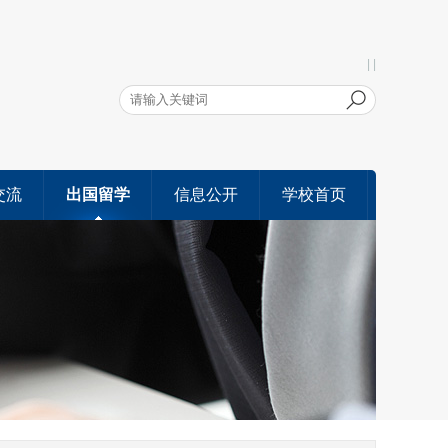
| |
交流
出国留学
信息公开
学校首页