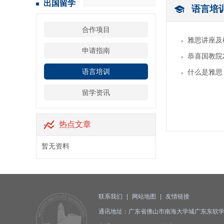
出国留学
语言培
合作项目
雅思讲座及
申请指南
恭喜国教院2
语言培训
什么是雅思
留学资讯
热点文章
暂无资料
联系我们
|
网站地图
|
友情链接
通讯地址：广东省佛山市南海大学城广东东软学院D座