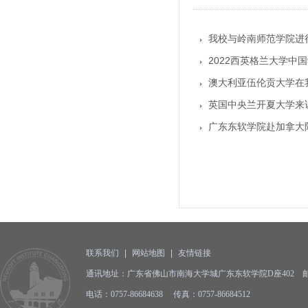
我校与岭南师范学院进
2022西英格兰大学中
澳大利亚伍伦贡大学在
英国中央兰开夏大学来
广东东软学院赴加拿大
联系我们
|
网站地图
|
友情链接
通讯地址：广东省佛山市南海大学城广东东软学院D座402 邮编:
电话：0757-86684638 传真：0757-86684512