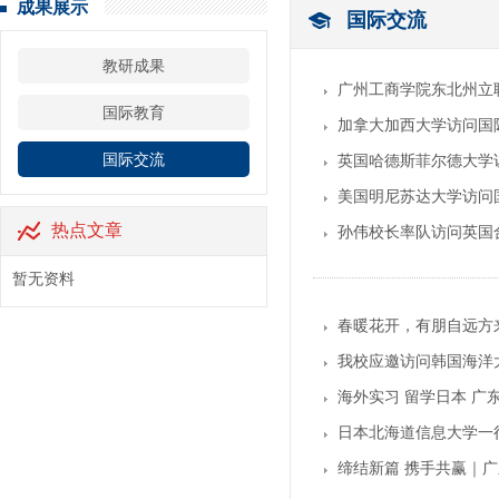
成果展示
国际交流
教研成果
广州工商学院东北州立
国际教育
加拿大加西大学访问国
国际交流
英国哈德斯菲尔德大学
美国明尼苏达大学访问
热点文章
孙伟校长率队访问英国
暂无资料
春暖花开，有朋自远方
我校应邀访问韩国海洋
海外实习 留学日本 
日本北海道信息大学一
缔结新篇 携手共赢｜