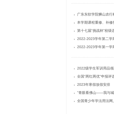
广东东软学院狮山农行
本学期课程重修、补修
第十七届“挑战杯”校级
2022-2023学年第
2022-2023学年第
2022级学生军训用品
全国“两红两优”申报评
2023年寒假放假安排
”青眼看佛山——我与
全国青少年学法用法网