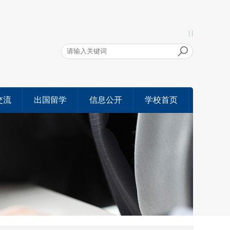
| |
交流
出国留学
信息公开
学校首页