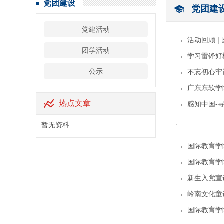
党团建设
党团建
党建活动
活动回顾 
团学活动
学习雷锋好
公示
不忘初心牢
广东东软学
热点文章
感知中国-寻
暂无资料
国际教育学
国际教育学
新生入党宣
岭南文化童
国际教育学