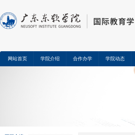
网站首页
学院介绍
合作办学
学院动态