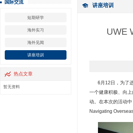
国际交流
讲座培训
短期研学
UWE W
海外实习
海外见闻
讲座培训
热点文章
6月12日，为了进
暂无资料
一个健康积极、向上向
动。在本次的活动中，担
Navigating Ove