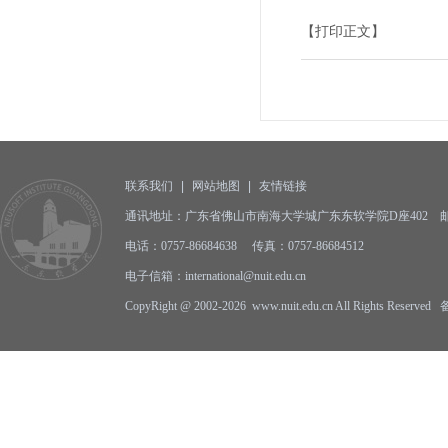
【打印正文】
联系我们
|
网站地图
|
友情链接
通讯地址：广东省佛山市南海大学城广东东软学院D座402 邮编:
电话：0757-86684638 传真：0757-86684512
电子信箱：international@nuit.edu.cn
CopyRight @ 2002-2026 www.nuit.edu.cn All Rights Reserv