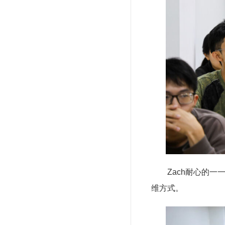
Zach耐心的
维方式。