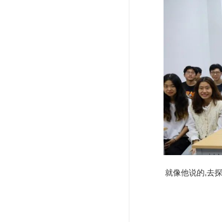
就像他说的,去