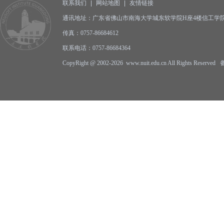
联系我们
|
网站地图
|
友情链接
通讯地址：广东省佛山市南海大学城东软学院H座4楼信工学院办公
传真：0757-86684612
联系电话：0757-86684364
CopyRight @ 2002-2026 www.nuit.edu.cn All Rights Reserv