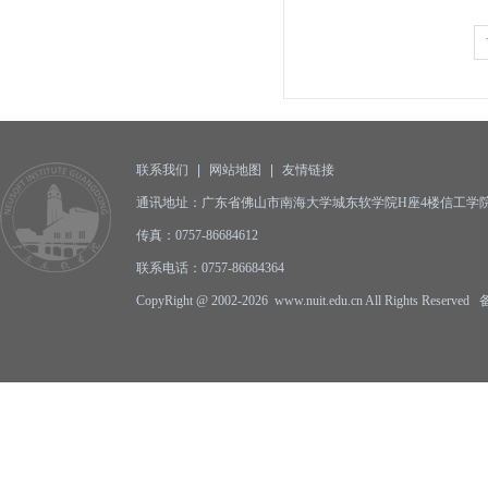
联系我们
|
网站地图
|
友情链接
通讯地址：广东省佛山市南海大学城东软学院H座4楼信工学院办公
传真：0757-86684612
联系电话：0757-86684364
CopyRight @ 2002-2026 www.nuit.edu.cn All Rights Reserv