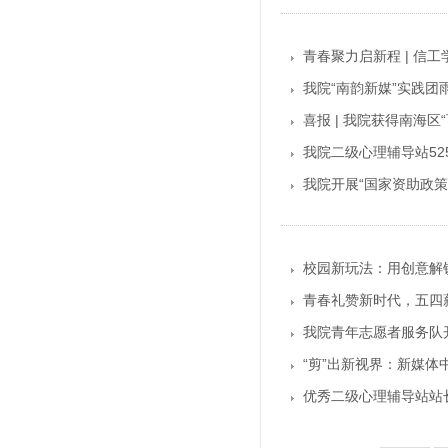
青春聚力启新程 | 信
我院“南韵新媒”实践团
喜报 | 我院获得南海
我院二级心理辅导站5
我院开展“国家资助政策
校园新玩法：用创意解
青春礼赞新时代，五四
我院青年志愿者服务队
“剪”出新视界：新媒
优秀二级心理辅导站站