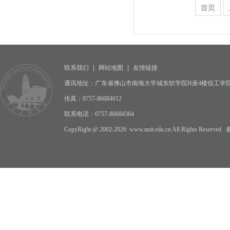
首页
联系我们
|
网站地图
|
友情链接
通讯地址：广东省佛山市南海大学城东软学院H座4楼信工学院办公
传真：0757-86684612
联系电话：0757-86684364
CopyRight @ 2002-2026 www.nuit.edu.cn All Rights Reserv