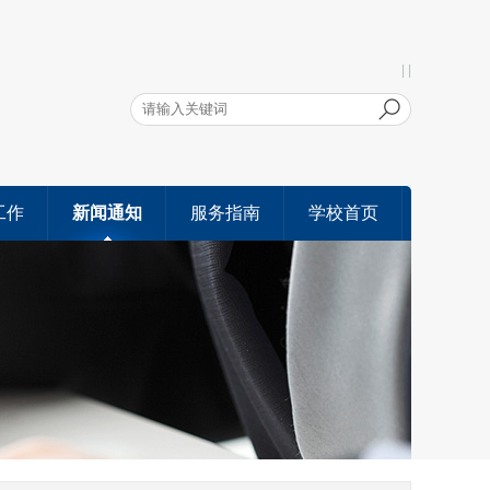
| |
工作
新闻通知
服务指南
学校首页