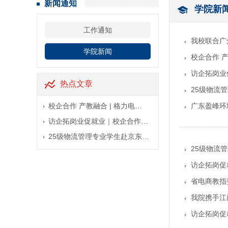
新闻通知
学院新
工作通知
我校联合广
学院新闻
校企合作 
访企拓岗业
热点文章
25级物流
校企合作 产教融合 | 格力电…
广东盈峰环
访企拓岗业促就业｜校企合作…
25级物流管理专业学生赴京东…
25级物流
访企拓岗促
省电商教指
我院携手江
访企拓岗促