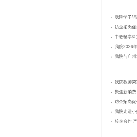
我院学子斩
访企拓岗促
中教畅享科
我院202
我院与广州
我院教师荣
聚焦新消费
访企拓岗促
我院走进小
校企合作 