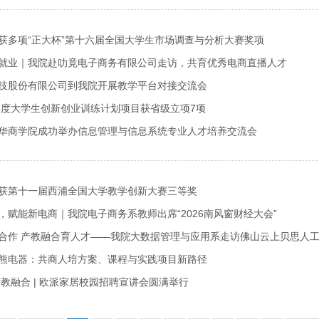
获多项“正大杯”第十六届全国大学生市场调查与分析大赛奖项
就业｜我院赴叻竟电子商务有限公司走访，共育优秀电商直播人才
技股份有限公司到我院开展教学平台对接交流会
6年度大学生创新创业训练计划项目获省级立项7项
华商学院成功举办信息管理与信息系统专业人才培养交流会
获第十一届西浦全国大学教学创新大赛三等奖
，赋能新电商｜我院电子商务系教师出席“2026南风窗财经大会”
合作 产教融合育人才——我院大数据管理与应用系走访佛山云上贝思人
熊电器：共商人培方案、课程与实践项目新路径
产教融合 | 欧派家居校园招聘宣讲会圆满举行