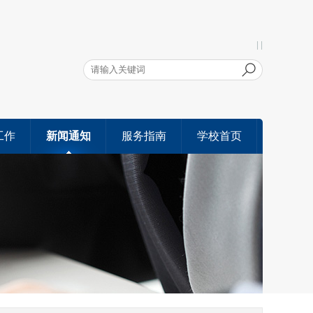
| |
工作
新闻通知
服务指南
学校首页