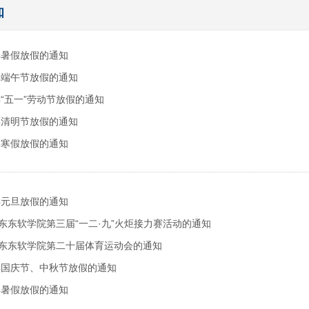
知
6年暑假放假的通知
6年端午节放假的通知
年“五一”劳动节放假的通知
6年清明节放假的通知
6年寒假放假的通知
6年元旦放假的通知
东东软学院第三届“一二·九”火炬接力赛活动的通知
东东软学院第二十届体育运动会的通知
5年国庆节、中秋节放假的通知
5年暑假放假的通知