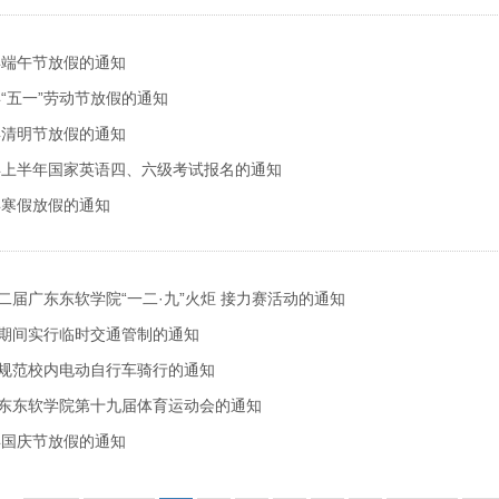
5年端午节放假的通知
年“五一”劳动节放假的通知
5年清明节放假的通知
5年上半年国家英语四、六级考试报名的通知
5年寒假放假的通知
二届广东东软学院“一二·九”火炬 接力赛活动的通知
期间实行临时交通管制的通知
规范校内电动自行车骑行的通知
东东软学院第十九届体育运动会的通知
4年国庆节放假的通知