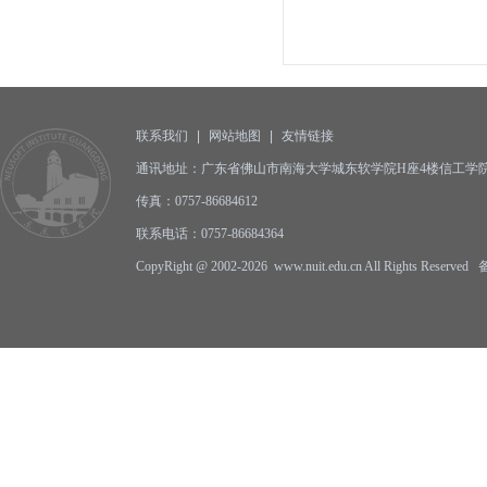
联系我们
|
网站地图
|
友情链接
通讯地址：广东省佛山市南海大学城东软学院H座4楼信工学院办公
传真：0757-86684612
联系电话：0757-86684364
CopyRight @ 2002-2026 www.nuit.edu.cn All Rights Reserv