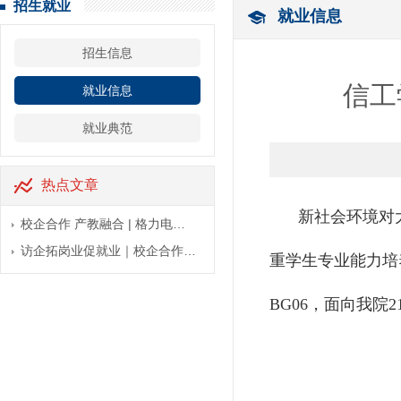
招生就业
就业信息
招生信息
信工
就业信息
就业典范
热点文章
新社会环境对
校企合作 产教融合 | 格力电…
访企拓岗业促就业｜校企合作…
重学生专业能力培
BG06，
面向我院2