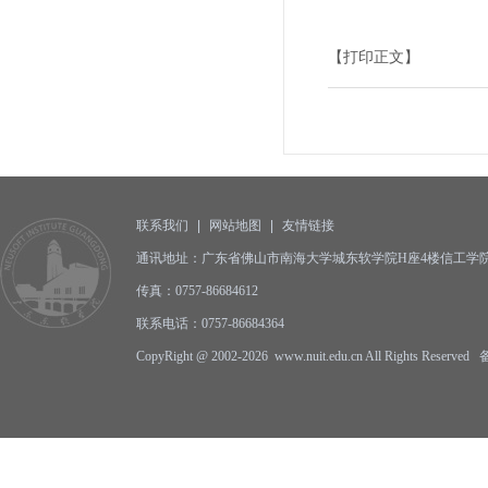
【打印正文】
联系我们
|
网站地图
|
友情链接
通讯地址：广东省佛山市南海大学城东软学院H座4楼信工学院办公
传真：0757-86684612
联系电话：0757-86684364
CopyRight @ 2002-2026 www.nuit.edu.cn All Rights Reserv