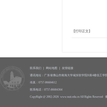
【打印正文】
联系我们
|
网站地图
|
友情链接
通讯地址：广东省佛山市南海大学城东软学院H座4楼信工学院办公
传真：0757-86684612
联系电话：0757-86684364
CopyRight @ 2002-2026 www.nuit.edu.cn All Rights Reserv