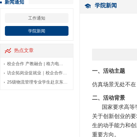
新闻通知
学院新闻
工作通知
学院新闻
热点文章
校企合作 产教融合 | 格力电…
一、活动主题
访企拓岗业促就业｜校企合作…
25级物流管理专业学生赴京东…
仿真场景无处不在
二、活动背景
国家要求高等
关于创新创业的要
生的动手能力和创
重要方向。