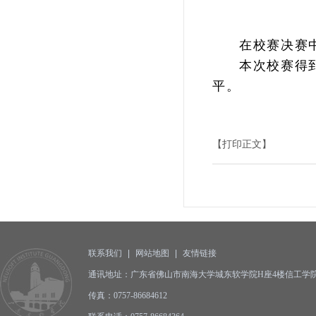
在校赛决赛
本次校赛得
平。
【打印正文】
联系我们
|
网站地图
|
友情链接
通讯地址：广东省佛山市南海大学城东软学院H座4楼信工学院办公
传真：0757-86684612