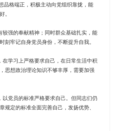
想品格端正，积极主动向党组织靠拢，能
好。
有较强的奉献精神；同时群众基础扎实，能
时刻牢记自身党员身份，不断提升自我。
，在学习上严格要求自己，在日常生活中积
，思想政治理论知识不够丰厚，需要加强
，以党员的标准严格要求自己。但同志们仍
章规定的标准全面完善自己，发扬优势、