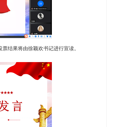
投票结果将由徐颖欢书记进行宣读。