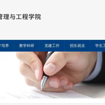
才培养
教学科研
党建工作
招生就业
学生