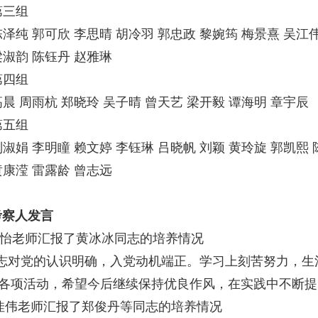
第三组
陈泽纯 郭可欣 李思晴 胡冷羽
郭忠政
黎婉筠 梅景熹 吴江
梁淑韵 陈钰丹 赵雅琳
第四组
高晨 周雨杭 郑晓玲 吴子晴
曾天艺
梁开毅 谭海明 章宇辰
第五组
刘淑娟 李明瞳 赖文婷 李钰琳
吕晓帆
刘颖 黄玲旋 郭凯熙
黄康滢 雷露龄 曾志远
考察人发言
宝怡老师汇报了黄冰冰同志的培养情况
志对党的认识明确，入党动机端正。学习上刻苦努力，生
各项活动，希望今后继续保持优良作风，在实践中不断提
张佳伟老师汇报了郑俊丹等同志的培养情况