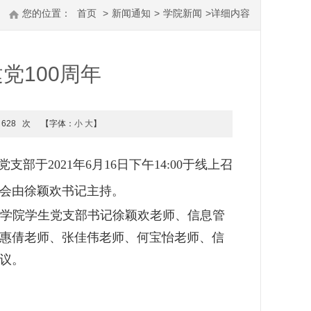
您的位置：
首页
>
新闻通知
>
学院新闻
>
详细内容
党100周年
628
次
【字体：
小
大
】
部于2021年6月16日下午14:00于线上召
会由徐颖欢书记主持。
程学院学生党支部书记徐颖欢老师、信息管
惠倩老师、张佳伟老师、何宝怡老师、信
议。