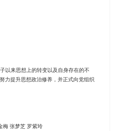
分子以来思想上的转变以及自身存在的不
努力提升思想政治修养，并正式向党组织
金梅 张梦芝 罗紫玲