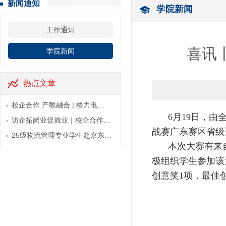
新闻通知
学院新闻
工作通知
喜讯丨
学院新闻
热点文章
校企合作 产教融合 | 格力电…
6月19日，
访企拓岗业促就业｜校企合作…
战赛广东赛区省级
25级物流管理专业学生赴京东…
本次大赛有来
极组织学生参加该
创意奖1项，最佳