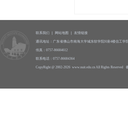
联系我们
|
网站地图
|
友情链接
通讯地址：广东省佛山市南海大学城东软学院H座4楼信工学院办公
传真：0757-86684612
联系电话：0757-86684364
CopyRight @ 2002-2026 www.nuit.edu.cn All Rights Reserv