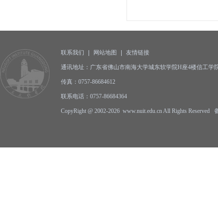
联系我们
|
网站地图
|
友情链接
通讯地址：广东省佛山市南海大学城东软学院H座4楼信工学院办公
传真：0757-86684612
联系电话：0757-86684364
CopyRight @ 2002-2026 www.nuit.edu.cn All Rights Reserv