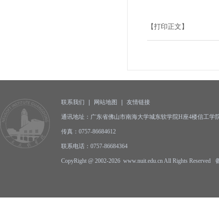
【打印正文】
联系我们
|
网站地图
|
友情链接
通讯地址：广东省佛山市南海大学城东软学院H座4楼信工学院办公
传真：0757-86684612
联系电话：0757-86684364
CopyRight @ 2002-2026 www.nuit.edu.cn All Rights Reserv