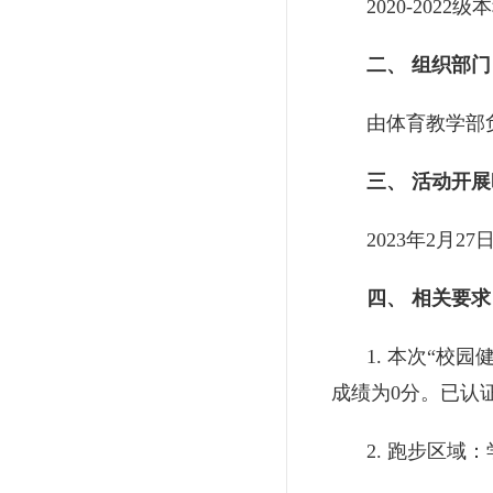
2020-20
二、 组织部门
由体育教学部
三、 活动开
2023年2月27
四、 相关要求
1. 本次“校
成绩为0分。已认
2. 跑步区