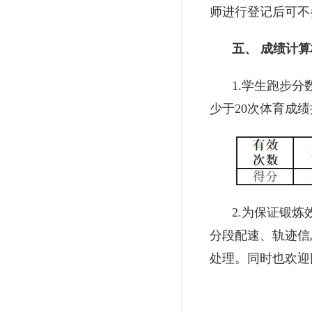
师进⾏登记后可不
五、 成绩计
1.学生跑步
少于20次体育成
2.为保证锻
分段配速、轨迹信
处理。同时也欢迎