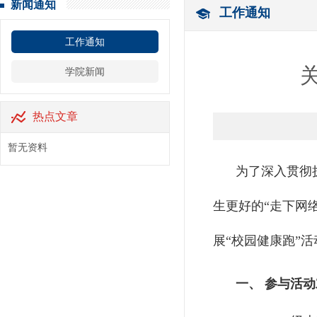
新闻通知
工作通知
工作通知
关
学院新闻
热点文章
暂无资料
为了深⼊贯彻
⽣更好的“⾛下⽹
展“校园健康跑”
一、 参与活