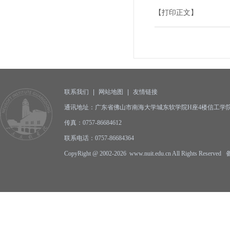
【打印正文】
联系我们
|
网站地图
|
友情链接
通讯地址：广东省佛山市南海大学城东软学院H座4楼信工学院办公
传真：0757-86684612
联系电话：0757-86684364
CopyRight @ 2002-2026 www.nuit.edu.cn All Rights Reserv