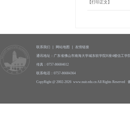
【打印正文】
联系我们
|
网站地图
|
友情链接
通讯地址：广东省佛山市南海大学城东软学院H座4楼信工学院办公
传真：0757-86684612
联系电话：0757-86684364
CopyRight @ 2002-2026 www.nuit.edu.cn All Rights Reserv