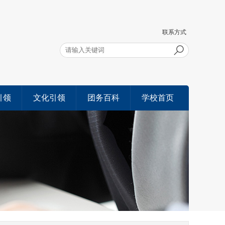
联系方式
引领
文化引领
团务百科
学校首页