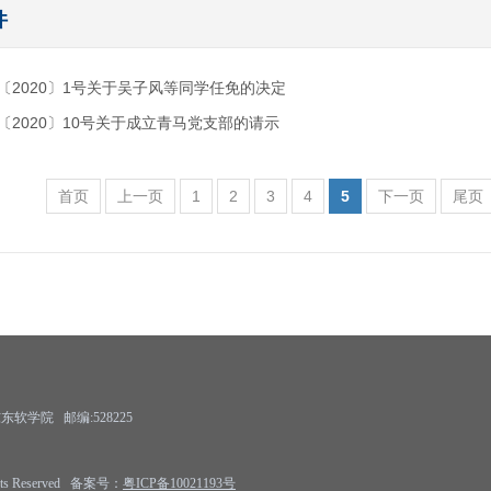
件
〔2020〕1号关于吴子风等同学任免的决定
〔2020〕10号关于成立青马党支部的请示
首页
上一页
1
2
3
4
5
下一页
尾页
学院 邮编:528225
Rights Reserved 备案号：
粤ICP备10021193号