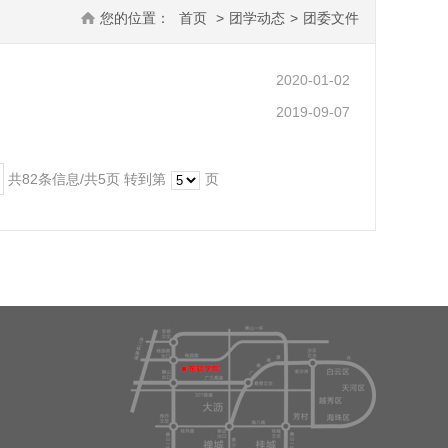
您的位置：
首页
>
团学动态
>
团委文件
2020-01-02
2019-09-07
共82条信息/共5页
转到第
页