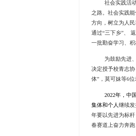
社会实践活
之路。社会实践能
方向，树立为人民
通过“三下乡”、
一批勤奋学习、积
为鼓励先进
决定授予校青志协
体”，莫可妹等6
2022年，
集体和个人
继续发
年要以先进为标杆
春赛道上奋力奔跑