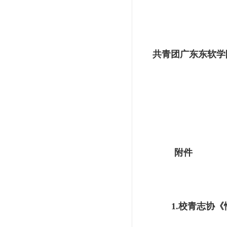
共青团广东东软学
附件
1.
校青志协《