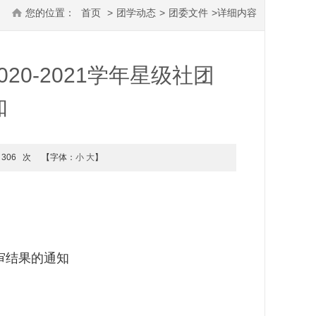
您的位置：
首页
>
团学动态
>
团委文件
>
详细内容
20-2021学年星级社团
知
306
次
【字体：
小
大
】
评审结果的通知