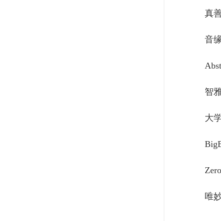
真
音
Abs
智
大
Big
Ze
唯