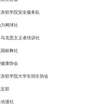
东东软学院安全服务队
动力网球社
年马克思主义者培训社
灵国标舞社
理健康协会
东东软学院大学生招生协会
软足联
翼动漫社