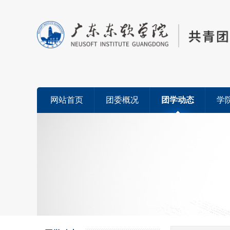
网站首页
团委概况
团学动态
学