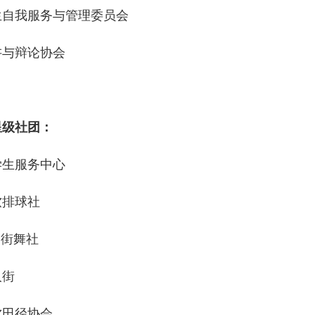
生自我服务与管理委员会
讲与辩论协会
星级社团：
学生服务中心
软排球社
S街舞社
人街
软田径协会