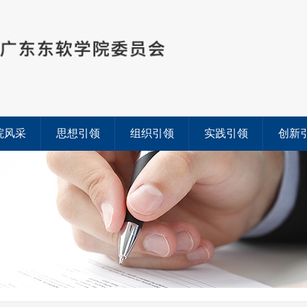
院风采
思想引领
组织引领
实践引领
创新