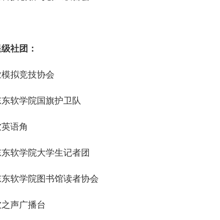
星级社团：
业模拟竞技协会
东东软学院国旗护卫队
软英语角
东东软学院大学生记者团
东东软学院图书馆读者协会
软之声广播台