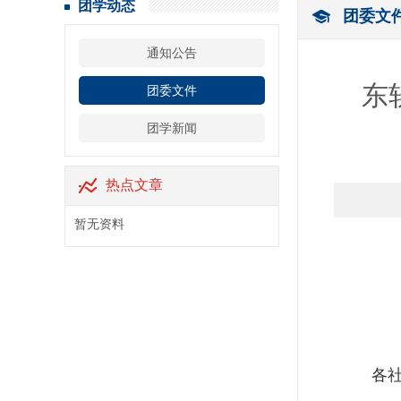
团学动态
团委文
通知公告
东
团委文件
团学新闻
热点文章
暂无资料
各