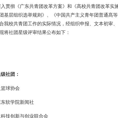
深入贯彻《广东共青团改革方案》和《髙校共青团改革实
团基层组织选举规则》、《中国共产主义青年团普通髙等
合我校共青团工作的实际情况，经组织申报、文本初审、
现将社团星级评审结果公布如下：
星级社团：
火篮球协会
东东软学院新闻社
生科技创新与创业联合会