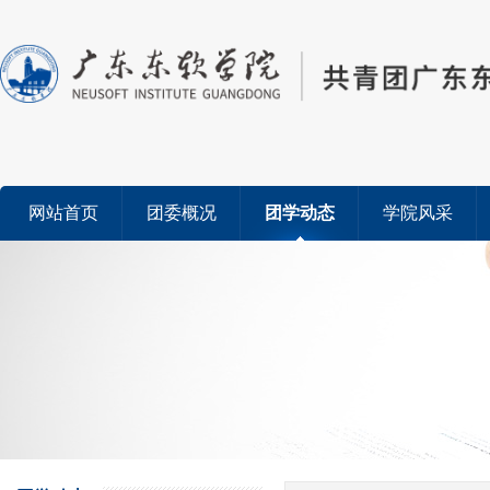
网站首页
团委概况
团学动态
学院风采