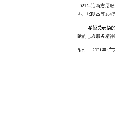
2021年迎新志
杰、张朗杰等164
希望受表扬
献的志愿服务精神
附件： 2021年