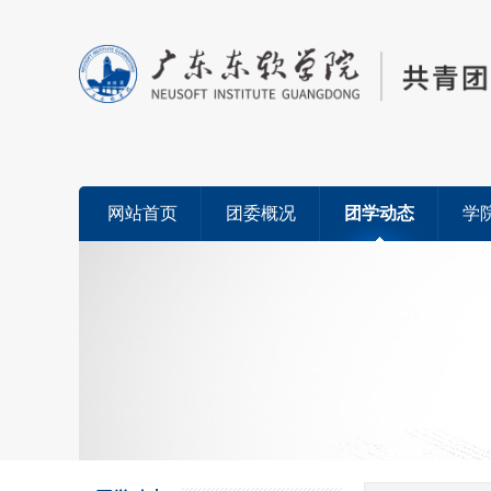
网站首页
团委概况
团学动态
学