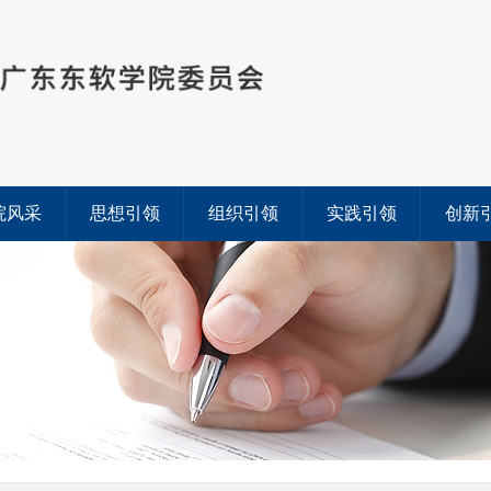
院风采
思想引领
组织引领
实践引领
创新