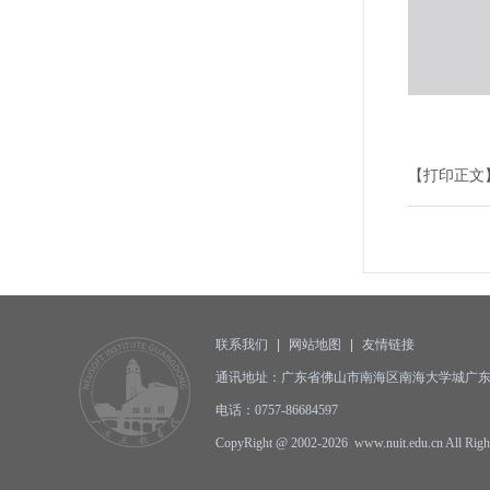
【打印正文
联系我们
|
网站地图
|
友情链接
通讯地址：广东省佛山市南海区南海大学城广东东软
电话：0757-86684597
CopyRight @ 2002-2026 www.nuit.edu.cn All 