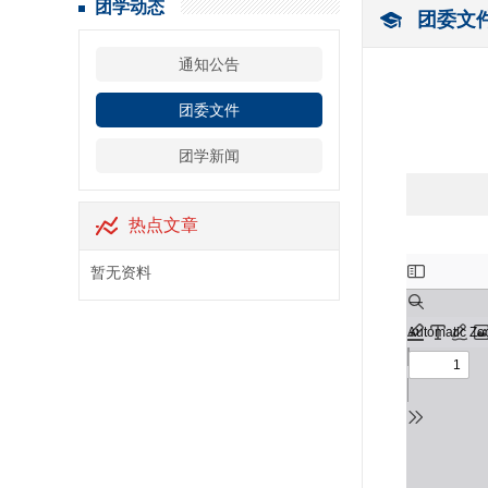
团学动态
团委文
通知公告
团委文件
团学新闻
热点文章
暂无资料