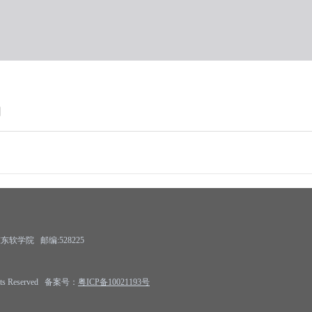
】
学院 邮编:528225
Rights Reserved 备案号：
粤ICP备10021193号