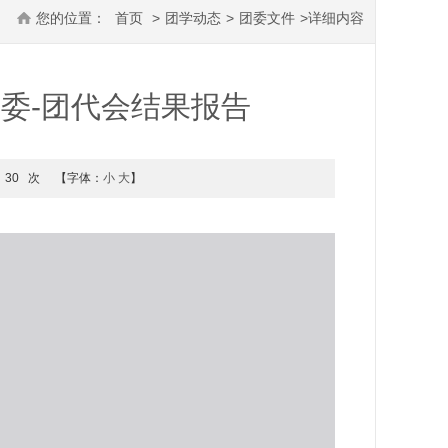
您的位置：
首页
>
团学动态
>
团委文件
>
详细内容
党委-团代会结果报告
30
次
【字体：
小
大
】