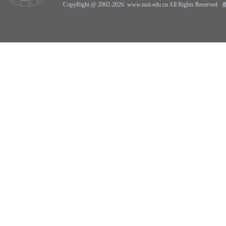
CopyRight @ 2002-2026 www.nuit.edu.cn All Rights Reserv