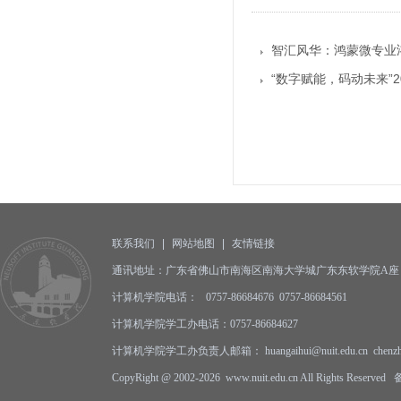
智汇风华：鸿蒙微专业
“数字赋能，码动未来”
联系我们
|
网站地图
|
友情链接
通讯地址：广东省佛山市南海区南海大学城广东东软学院A座 邮编
计算机学院电话： 0757-86684676 0757-86684561
计算机学院学工办电话：0757-86684627
计算机学院学工办负责人邮箱： huangaihui@nuit.edu.cn
chenz
CopyRight @ 2002-2026 www.nuit.edu.cn All Rights Reserv