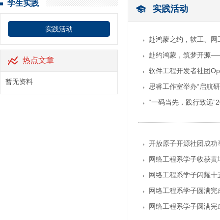
学生实践
实践活动
实践活动
赴鸿蒙之约，软工、网
‎赴约鸿蒙，筑梦开源
热点文章
软件工程开发者社团Op
暂无资料
思睿工作室举办“启航
“一码当先，践行致远”
开放原子开源社团成功举
网络工程系学子收获黄
网络工程系学子闪耀十
网络工程系学子圆满完
网络工程系学子圆满完