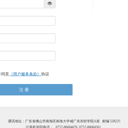
并同意
《用户服务条款》
协议
注 册
通讯地址：广东省佛山市南海区南海大学城广东东软学院A座 邮编:528225
计算机学院电话： 0757-86684676 0757-86684561