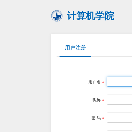
计算机学院
用户注册
用户名
昵称
密 码