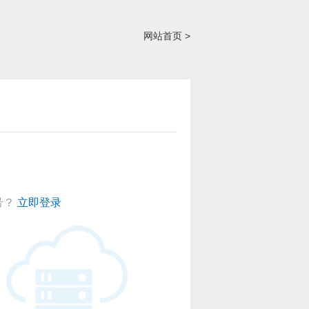
网站首页 >
号？
立即登录