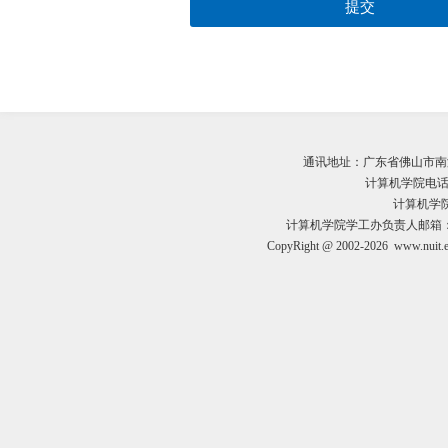
提交
通讯地址：广东省佛山市南海
计算机学院电话： 07
计算机学院学
计算机学院学工办负责人邮箱： huang
CopyRight @ 2002-2026 www.nuit