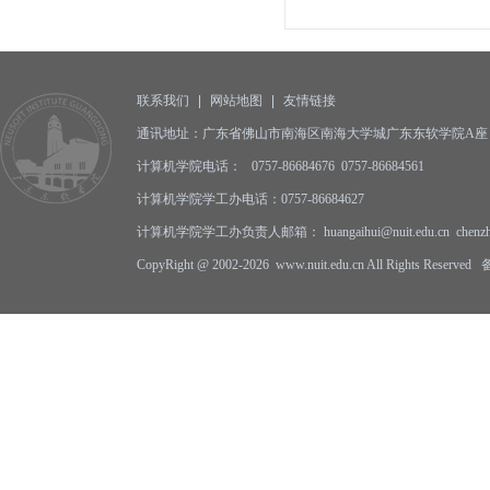
联系我们
|
网站地图
|
友情链接
通讯地址：广东省佛山市南海区南海大学城广东东软学院A座 邮编
计算机学院电话： 0757-86684676 0757-86684561
计算机学院学工办电话：0757-86684627
计算机学院学工办负责人邮箱： huangaihui@nuit.edu.cn
chenz
CopyRight @ 2002-2026 www.nuit.edu.cn All Rights Reserv