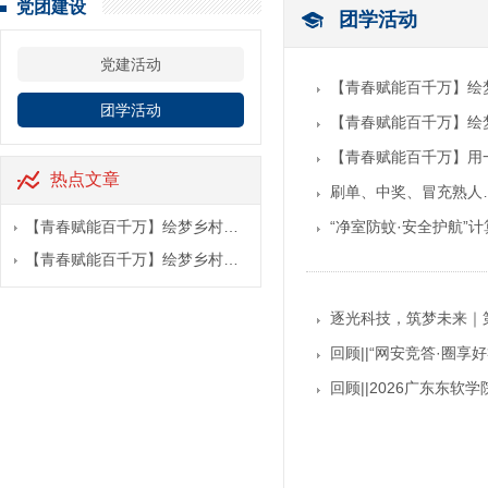
党团建设
团学活动
党建活动
【青春赋能百千万】绘
团学活动
【青春赋能百千万】绘
【青春赋能百千万】用
热点文章
刷单、中奖、冒充熟人…
【青春赋能百千万】绘梦乡村…
“净室防蚊·安全护航”
【青春赋能百千万】绘梦乡村…
逐光科技，筑梦未来｜
回顾||“网安竞答·圈享
回顾||2026广东东