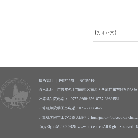
【打印正文】
联系我们
|
网站地图
|
友情链接
通讯地址：广东省佛山市南海区南海大学城广东东软学院A座 邮编
计算机学院电话： 0757-86684676 0757-86684561
计算机学院学工办电话：0757-86684627
计算机学院学工办负责人邮箱： huangaihui@nuit.edu.cn
chenz
CopyRight @ 2002-2026 www.nuit.edu.cn All Rights Reserv