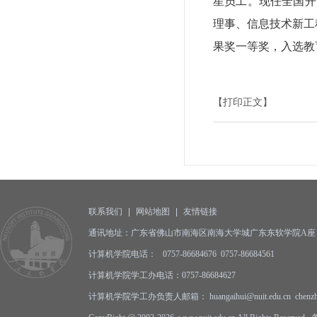
星员工。现任全国开
理事、信息技术新工
果奖一等奖，入选教
【打印正文】
联系我们
|
网站地图
|
友情链接
通讯地址：广东省佛山市南海区南海大学城广东东软学院A座 邮编
计算机学院电话： 0757-86684676 0757-86684561
计算机学院学工办电话：0757-86684627
计算机学院学工办负责人邮箱： huangaihui@nuit.edu.cn
chenz