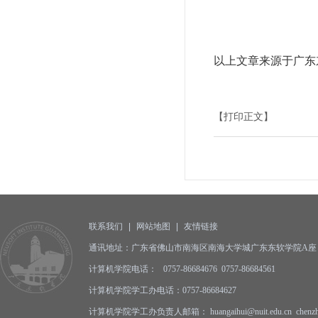
以上文章来源于广东
【打印正文】
联系我们
|
网站地图
|
友情链接
通讯地址：广东省佛山市南海区南海大学城广东东软学院A座 邮编
计算机学院电话： 0757-86684676 0757-86684561
计算机学院学工办电话：0757-86684627
计算机学院学工办负责人邮箱： huangaihui@nuit.edu.cn
chenz