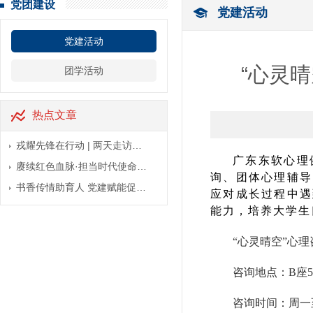
党团建设
党建活动
党建活动
“心灵
团学活动
热点文章
戎耀先锋在行动 | 两天走访…
广东东软心理
赓续红色血脉·担当时代使命…
询、团体心理辅导
书香传情助育人 党建赋能促…
应对成长过程中遇
能力，培养大学生
“心灵晴空”心
咨询地点：B座5
咨询时间：