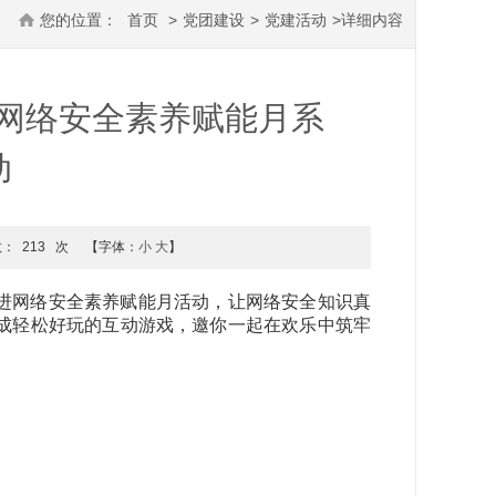
您的位置：
首页
>
党团建设
>
党建活动
>
详细内容
院网络安全素养赋能月系
动
数：
213
次
【字体：
小
大
】
进网络安全素养赋能月活动，让网络安全知识真
成轻松好玩的互动游戏，邀你一起在欢乐中筑牢