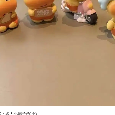
：名人小扇子(50个)