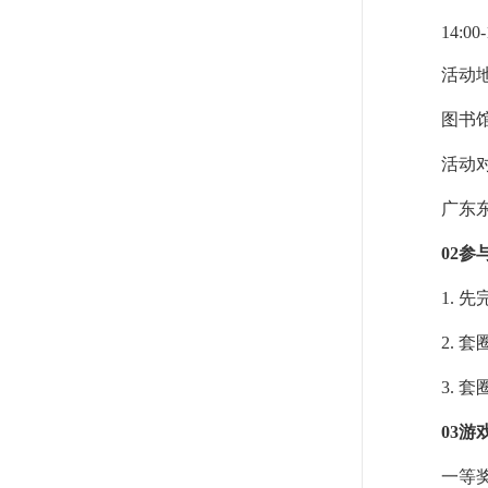
14:00-
活动
图书
活动
广东
02
参
1. 
2.
3.
03
游
一等奖