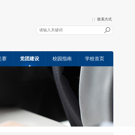
| |
联系方式
竞赛
党团建设
校园指南
学校首页