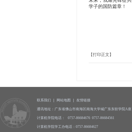
未来，戎耀先锋征兵
学子的国防篇章！
【打印正文】
联系我们
|
网站地图
|
友情链接
通讯地址：广东省佛山市南海区南海大学城广东东软学院A座 邮编
计算机学院电话： 0757-86684676 0757-86684561
计算机学院学工办电话：0757-86684627