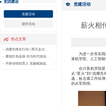
党团建设
党建活动
党建活动
薪火相
团学活动
热点文章
戎耀先锋在行动 | 两天走访…
为进一步夯实我
赓续红色血脉·担当时代使命…
算机学院、人工智能
书香传情助育人 党建赋能促…
在计算机学院星
从“星火”到“戎耀
递，标志着工作站将
的从军热情。