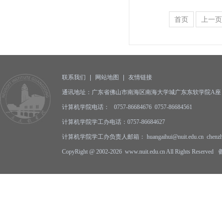
首页
上一页
联系我们
|
网站地图
|
友情链接
通讯地址：广东省佛山市南海区南海大学城广东东软学院A座 邮编
计算机学院电话： 0757-86684676 0757-86684561
计算机学院学工办电话：0757-86684627
计算机学院学工办负责人邮箱： huangaihui@nuit.edu.cn
chenz
CopyRight @ 2002-2026 www.nuit.edu.cn All Rights Reserv