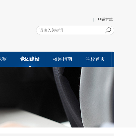
| |
联系方式
竞赛
党团建设
校园指南
学校首页