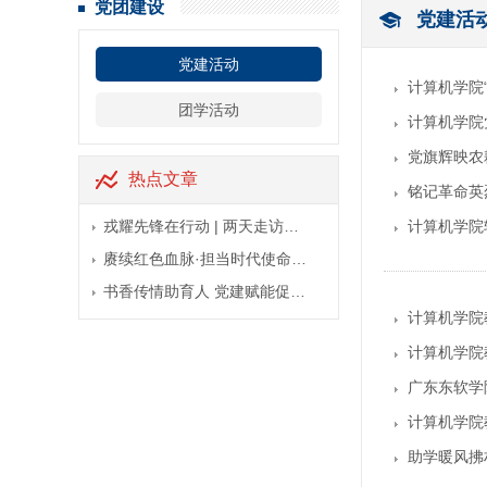
党团建设
党建活
党建活动
计算机学院
团学活动
计算机学院
党旗辉映农
热点文章
铭记革命英
戎耀先锋在行动 | 两天走访…
计算机学院
赓续红色血脉·担当时代使命…
书香传情助育人 党建赋能促…
计算机学院
计算机学院
广东东软学
计算机学院
助学暖风拂