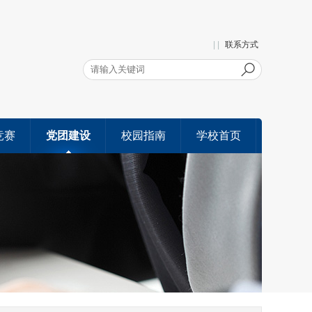
| |
联系方式
竞赛
党团建设
校园指南
学校首页