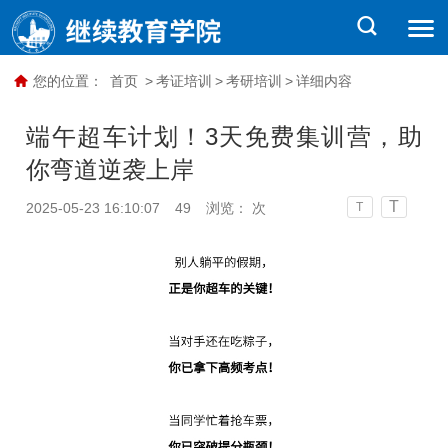
您的位置：
首页
>
考证培训
>
考研培训
>
详细内容
端午超车计划！3天免费集训营，助
你弯道逆袭上岸
T
2025-05-23 16:10:07
49
浏览：
次
T