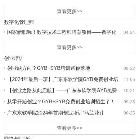
办公…
查看更多>>
数字化管理师
国家新职称！数字技术工程师培育项目——数字化
04-24
管理师
查看更多>>
创业培训
创业缺方向？GYB+SYB培训帮你落地
09-22
【2024年最后一班】广东东软学院GYB免费创业培
11-05
训课…
【创业之路从此启航】——广东东软学院GYB免费
10-21
创业…
从零开始创业？GYB+SYB免费创业培训招生了！
09-28
广东东软学院2024年首期创业培训“马兰花计
06-25
划”（GY…
查看更多>>
网络创业培训