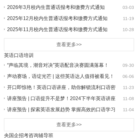
2026年3月校内生普通话报考和缴费方式通知
03-03
2025年12月校内生普通话报考和缴费方式通知
11-19
2025年11月校内生普通话报考和缴费方式通知
10-28
查看更多>>
英语口语培训
“声临其境，潮音对决”英语配音决赛圆满落幕！
09-30
声动赛场，语绽光芒 | 这些英语达人值得被看见！
06-06
开口即惊艳！英语口语讲座，助你解锁流利口语密
11-23
码！
讲座预告 | 口语提升不是梦！2024下半年英语讲座
11-08
助…
讲座预告 | 探索英语发展趋势 掌握高效的口语学习
11-04
策略
查看更多>>
央国企招考咨询辅导班