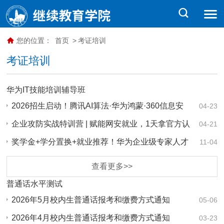
您的位置：
首页
>
考证培训
考证培训
华为IT技能培训辅导班
2026招生启动！腾讯AI算法·华为鸿蒙·360信息安
04-23
全…
企业攻防实战特训营 | 赋能网安就业，1天拿官方认
04-21
证…
奖学金+学分置换+就业推荐！华为企业级专家人才
11-04
培养…
查看更多>>
普通话水平测试
2026年5月校内生普通话报考和缴费方式通知
05-06
2026年4月校内生普通话报考和缴费方式通知
03-23